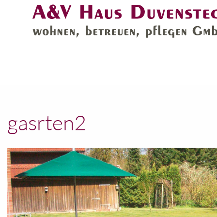
gasrten2