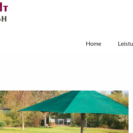
Home
Leist