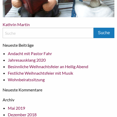
Beitragsnavigation
Kathrin Martin
Neueste Beiträge
Andacht mit Pastor Fahr
Jahresausklang 2020
Besinnliche Weihnachtsfeier an Heilig Abend
Festliche Weihnachtsfeier mit Musik
Wohnbeiratssitzung
Neueste Kommentare
Archiv
Mai 2019
Dezember 2018