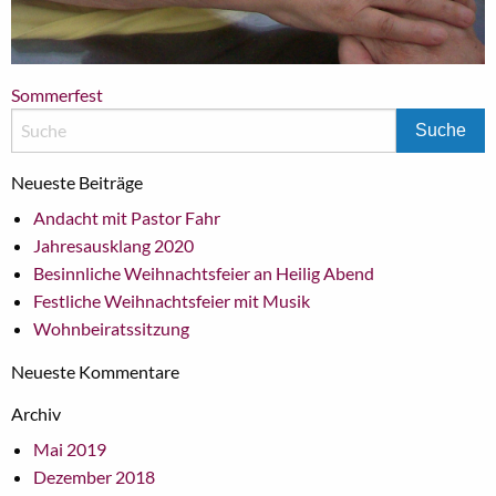
Beitragsnavigation
Sommerfest
Neueste Beiträge
Andacht mit Pastor Fahr
Jahresausklang 2020
Besinnliche Weihnachtsfeier an Heilig Abend
Festliche Weihnachtsfeier mit Musik
Wohnbeiratssitzung
Neueste Kommentare
Archiv
Mai 2019
Dezember 2018