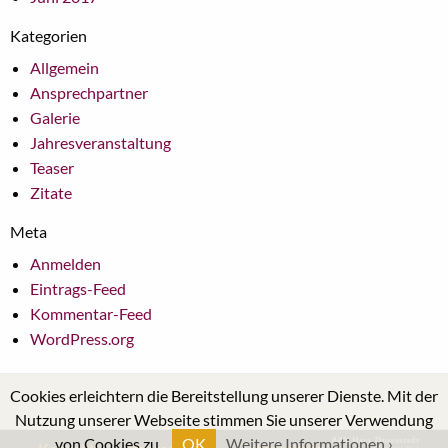
Kategorien
Allgemein
Ansprechpartner
Galerie
Jahresveranstaltung
Teaser
Zitate
Meta
Anmelden
Eintrags-Feed
Kommentar-Feed
WordPress.org
Cookies erleichtern die Bereitstellung unserer Dienste. Mit der
Nutzung unserer Webseite stimmen Sie unserer Verwendung
von Cookies zu.
OK
Weitere Informationen ›