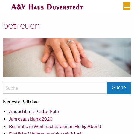
betreuen
Neueste Beiträge
Andacht mit Pastor Fahr
Jahresausklang 2020
Besinnliche Weihnachtsfeier an Heilig Abend
Festliche Weihnachtsfeier mit Musik